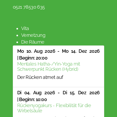
0521 78530 635
Vita
Vernetzung
Die Räume
Mo 10. Aug 2026 - Mo 14. Dez 2026
| Beginn: 20:00
Mentales Hatha-/Yin-Yoga mit
Schwerpunkt Rücken (Hybrid)
Der Rücken atmet auf
Di 04. Aug 2026 - Di 15. Dez 2026
| Beginn: 10:00
Rückenyogakurs - Flexibilität für die
Wirbelsäule